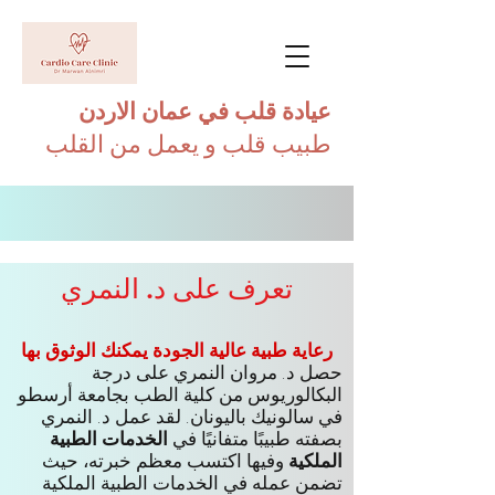
عيادة قلب في عمان الاردن
طبيب قلب و يعمل من القلب
تعرف على د. النمري
رعاية طبية عالية الجودة يمكنك الوثوق بها
حصل د. مروان النمري على درجة
البكالوريوس من كلية الطب بجامعة أرسطو
في سالونيك باليونان. لقد عمل د. النمري
بصفته طبيبًا متفانيًا في
الخدمات الطبية
الملكية
وفيها اكتسب معظم خبرته، حيث
تضمن عمله في الخدمات الطبية الملكية