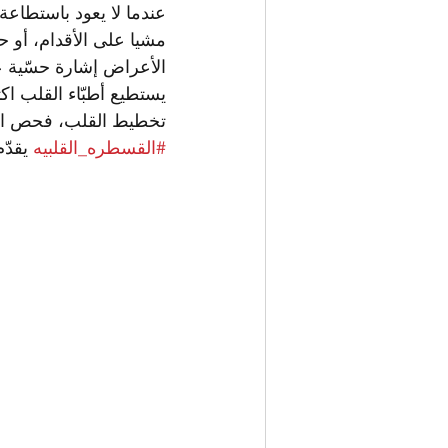
عندما لا يعود باستطاعة 
مشيا على الأقدام، أو ح
الأعراض إشارة حسّية
يستطيع أطبّاء القلب 
تخطيط القلب، فحص الأش
#القسطره_القلبيه
 يقدّ