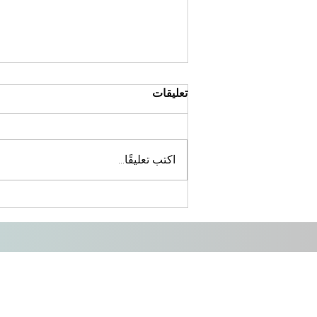
تعليقات
اكتب تعليقًا...
كيف تحدث الجلطة القلبية ؟