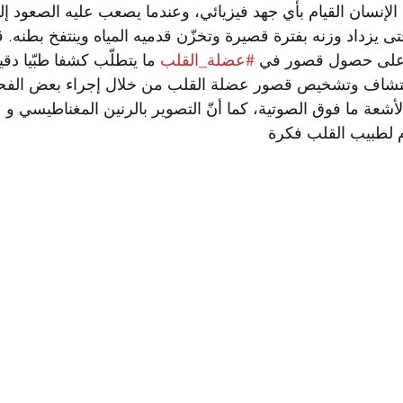
الإنسان القيام بأي جهد فيزيائي، وعندما يصعب عليه الصعود إلى
تى يزداد وزنه بفترة قصيرة وتخزّن قدميه المياه وينتفخ بطنه. 
 على حصول قصور في 
#عضلة_القلب
 ما يتطلّب كشفا طبّيا دق
اكتشاف وتشخيص قصور عضلة القلب من خلال إجراء بعض الفح
عة ما فوق الصوتية، كما أنّ التصوير بالرنين المغناطيسي و 
م لطبيب القلب فكرة 