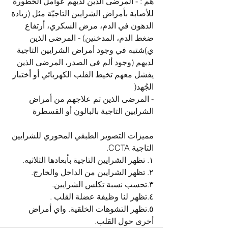
هم : - المرضى الذين لديهم عوامل الخطورة 
للأصابة بأمراض الشرايين التاجيّة مثل (زيادة 
الدهون في الدم، مرض السكري، أرتفاع 
ضغط الدم، المدخنين) - المرضى الذين 
ي)شتبه في وجود أمراض الشرايين التاجية 
لديهم (وجود ألم في الصدر، المرضى الذين 
يفشل معهم تخيط القلب الكهربائي أو أختبار 
الجُهد(
- المرضى الذين تم علاجهم من أمراض 
الشرايين التاجية بالبالون أو القسطرة
مميزات التصوير الطبقي المحوري للشرايين 
التاجية CCTA.
١. تظهر الشرايين التاجية بأبعادها الثلاثيه.
٢. تظهر الشرايين من الداخل والخارج.
٣.تحسب نسبة تكلس الشرايين.
٤.تظهر لنا وظيفة عضلة القلب .
٥.تظهر التشوهات الخلقية. واي أمراض 
أخرى حول القلب.